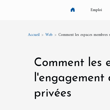
Emploi
Accueil
Web
Comment les espaces membres sti
Comment les e
l'engagement d
privées