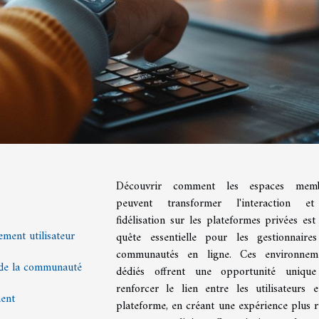
Découvrir comment les espaces memb
peuvent transformer l'interaction e
fidélisation sur les plateformes privées est
ment utilisateur
quête essentielle pour les gestionnaire
communautés en ligne. Ces environnem
e de la communauté
dédiés offrent une opportunité uniqu
renforcer le lien entre les utilisateurs e
ment
plateforme, en créant une expérience plus r