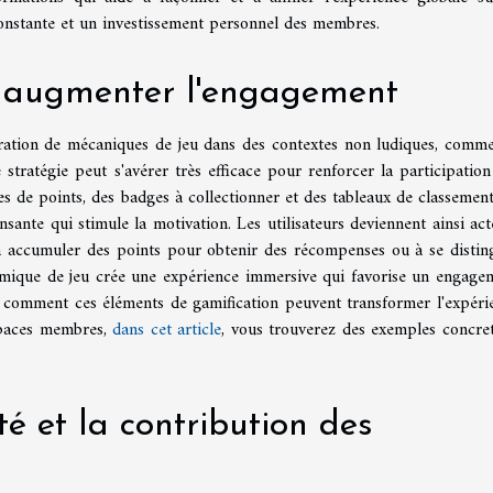
constante et un investissement personnel des membres.
r augmenter l'engagement
gration de mécaniques de jeu dans des contextes non ludiques, comme
tratégie peut s'avérer très efficace pour renforcer la participation
mes de points, des badges à collectionner et des tableaux de classement
nte qui stimule la motivation. Les utilisateurs deviennent ainsi act
 à accumuler des points pour obtenir des récompenses ou à se distin
namique de jeu crée une expérience immersive qui favorise un engage
l comment ces éléments de gamification peuvent transformer l'expéri
espaces membres,
dans cet article
, vous trouverez des exemples concret
té et la contribution des