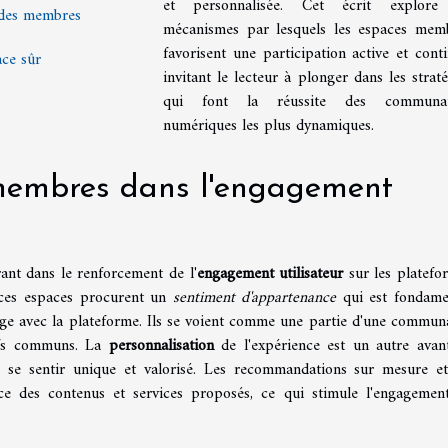
et personnalisée. Cet écrit explore
n des membres
mécanismes par lesquels les espaces mem
favorisent une participation active et conti
ace sûr
invitant le lecteur à plonger dans les straté
qui font la réussite des communau
numériques les plus dynamiques.
 membres dans l'engagement
nt dans le renforcement de l'
engagement utilisateur
sur les platefo
, ces espaces procurent un
sentiment d'appartenance
qui est fondame
tage avec la plateforme. Ils se voient comme une partie d'une commun
tifs communs. La
personnalisation
de l'expérience est un autre avan
 de se sentir unique et valorisé. Les recommandations sur mesure et
nce des contenus et services proposés, ce qui stimule l'engagemen