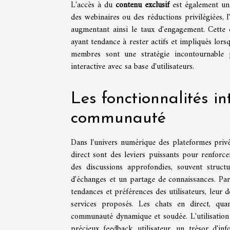
L'accès à du
contenu exclusif
est également un 
des webinaires ou des réductions privilégiées, l
augmentant ainsi le taux d'engagement. Cette
ayant tendance à rester actifs et impliqués lorsq
membres sont une stratégie incontournable p
interactive avec sa base d'utilisateurs.
Les fonctionnalités in
communauté
Dans l'univers numérique des plateformes privées
direct sont des leviers puissants pour renfor
des discussions approfondies, souvent struct
d'échanges et un partage de connaissances. Par
tendances et préférences des utilisateurs, leur d
services proposés. Les chats en direct, qua
communauté dynamique et soudée. L'utilisation s
précieux feedback utilisateur, un trésor d'in