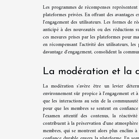
Les programmes de récompenses représentent un
plateformes privées. En offrant des avantages exc
l'engagement des utilisateurs. Les formes de ré
anticipé à des nouveautés ou des réductions s
ces mesures prises par les plateformes pour ma
en récompensant l'activité des utilisateurs, le
davantage d'engagement, consolident la communa
La modération et la c
La modération s'avère être un levier déter
environnement sûr propice à l'engagement et à l
que les interactions au sein de la communauté 
pour que les membres se sentent en confiance 
l'examen attentif des contenus, la réactivit
contribuent à la préservation d'une atmosphère
membres, qui se montrent alors plus enclins à 
confiance durable envers la plateforme. En som