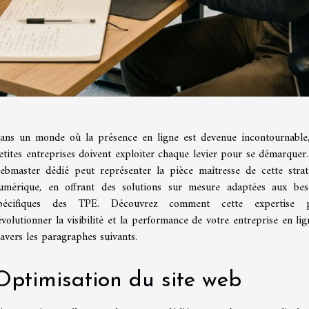
ans un monde où la présence en ligne est devenue incontournable,
etites entreprises doivent exploiter chaque levier pour se démarquer
ebmaster dédié peut représenter la pièce maîtresse de cette strat
umérique, en offrant des solutions sur mesure adaptées aux bes
pécifiques des TPE. Découvrez comment cette expertise 
évolutionner la visibilité et la performance de votre entreprise en lig
ravers les paragraphes suivants.
Optimisation du site web