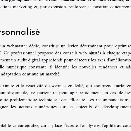
actions marketing et, par extension, renforcer sa position concurrenti
sonnalisé
n webmaster dédié, constitue un levier déterminant pour optimise
. Ce professionnel propose des conseils web ajustés à chaque étap
rement un audit digital approfondi pour détecter les axes d’amélioratio
lle numérique constante, il identifie les nouvelles tendances et ad
e adaptation continue au marché.
proximité et la réactivité du webmaster dédié, qui comprend parfaite
tant disponible, ce partenaire peut agir rapidement en cas de bes
toute problématique technique avec efficacité. Les recommandations 
ligner les actions numériques sur les objectifs de développemen
le valeur ajoutée, car il place l’écoute, l’analyse et l’agilité au cœu