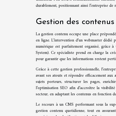
durablement, positionnant ainsi l’entreprise de
Gestion des contenus
La gestion contenu occupe une place prépondér
en ligne. L’intervention d’un webmaster dédié 
numérique est parfaitement organisé, grâce à
System). Ce spécialiste prend en charge la créat
pour garantir que les informations restent perti
Grâce à cette gestion professionnelle, l’entrep
avant ses atouts et répondre efficacement aux a
sujets porteurs, structurer les pages, enrichi
l’optimisation SEO afin d’accroître la visibilit
secteur, en adaptant les contenus en fonction de
Le recours à un CMS performant sous la supe
gestion contenu quotidienne, tout en assurant