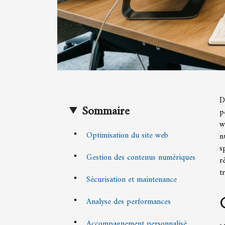
D
Sommaire
p
w
Optimisation du site web
n
s
Gestion des contenus numériques
r
t
Sécurisation et maintenance
Analyse des performances
Accompagnement personnalisé