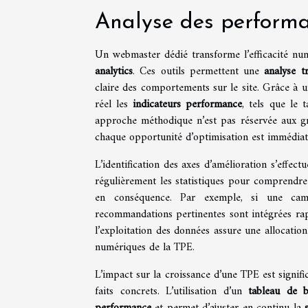
Analyse des perform
Un webmaster dédié transforme l’efficacité nu
analytics
. Ces outils permettent une
analyse tr
claire des comportements sur le site. Grâce à 
réel les
indicateurs performance
, tels que le 
approche méthodique n’est pas réservée aux gra
chaque opportunité d’optimisation est immédiat
L’identification des axes d’amélioration s’effec
régulièrement les statistiques pour comprendre l
en conséquence. Par exemple, si une cam
recommandations pertinentes sont intégrées rapi
l’exploitation des données assure une allocati
numériques de la TPE.
L’impact sur la croissance d’une TPE est signific
faits concrets. L’utilisation d’un
tableau de 
performance
et permet d’ajuster en continu la