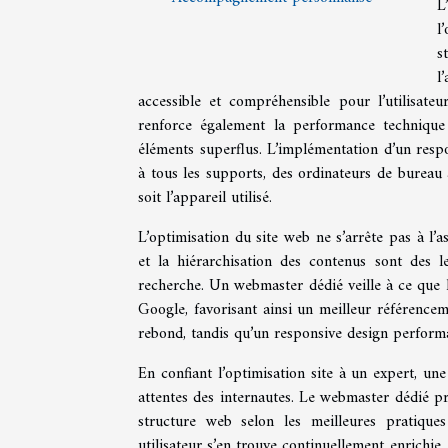
L
l
s
l
accessible et compréhensible pour l’utilisateu
renforce également la performance technique
éléments superflus. L’implémentation d’un respo
à tous les supports, des ordinateurs de bureau 
soit l’appareil utilisé.
L’optimisation du site web ne s’arrête pas à l’as
et la hiérarchisation des contenus sont des le
recherche. Un webmaster dédié veille à ce que l
Google, favorisant ainsi un meilleur référencem
rebond, tandis qu’un responsive design performant
En confiant l’optimisation site à un expert, une
attentes des internautes. Le webmaster dédié pro
structure web selon les meilleures pratiques
utilisateur s’en trouve continuellement enrichie