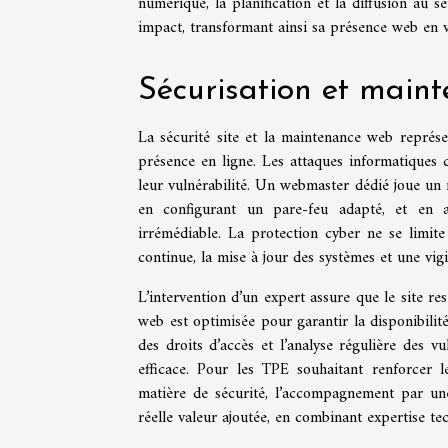
numérique, la planification et la diffusion au 
impact, transformant ainsi sa présence web en vér
Sécurisation et main
La sécurité site et la maintenance web représ
présence en ligne. Les attaques informatiques c
leur vulnérabilité. Un webmaster dédié joue un rô
en configurant un pare-feu adapté, et en 
irrémédiable. La protection cyber ne se limite
continue, la mise à jour des systèmes et une vig
L’intervention d’un expert assure que le site r
web est optimisée pour garantir la disponibilité
des droits d’accès et l’analyse régulière des vu
efficace. Pour les TPE souhaitant renforcer l
matière de sécurité, l’accompagnement par u
réelle valeur ajoutée, en combinant expertise tech