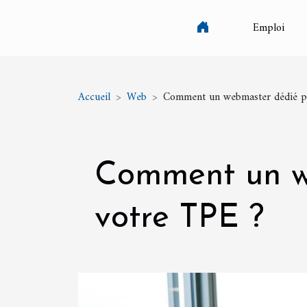
Emploi
Accueil
Web
Comment un webmaster dédié pe
Comment un w
votre TPE ?