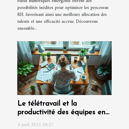
outils numériques émergents offrent des
possibilités inédites pour optimiser les processus
RH, favorisant ainsi une meilleure allocation des
talents et une efficacité accrue. Découvrons
ensemble...
Le télétravail et la
productivité des équipes en
2023 défis et solutions
4 avril 2025 00:27