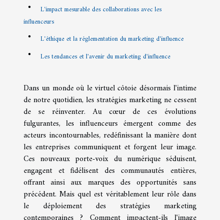
L'impact mesurable des collaborations avec les
influenceurs
L'éthique et la réglementation du marketing d'influence
Les tendances et l'avenir du marketing d'influence
Dans un monde où le virtuel côtoie désormais l'intime
de notre quotidien, les stratégies marketing ne cessent
de se réinventer. Au cœur de ces évolutions
fulgurantes, les influenceurs émergent comme des
acteurs incontournables, redéfinissant la manière dont
les entreprises communiquent et forgent leur image.
Ces nouveaux porte-voix du numérique séduisent,
engagent et fidélisent des communautés entières,
offrant ainsi aux marques des opportunités sans
précédent. Mais quel est véritablement leur rôle dans
le déploiement des stratégies marketing
contemporaines ? Comment impactent-ils l'image