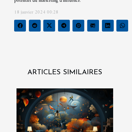
potentiel du marketing d'influence.
18 janvier 2024 00:28
ARTICLES SIMILAIRES