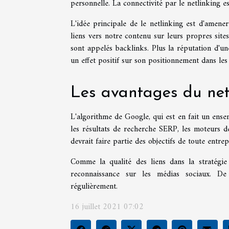
personnelle. La connectivité par le netlinking e
L'idée principale de le netlinking est d'amener
liens vers notre contenu sur leurs propres site
sont appelés backlinks. Plus la réputation d'un
un effet positif sur son positionnement dans le
Les avantages du net
L'algorithme de Google, qui est en fait un ens
les résultats de recherche SERP, les moteurs 
devrait faire partie des objectifs de toute entrep
Comme la qualité des liens dans la stratégie 
reconnaissance sur les médias sociaux. De
régulièrement.
16 juillet 2021 07:02