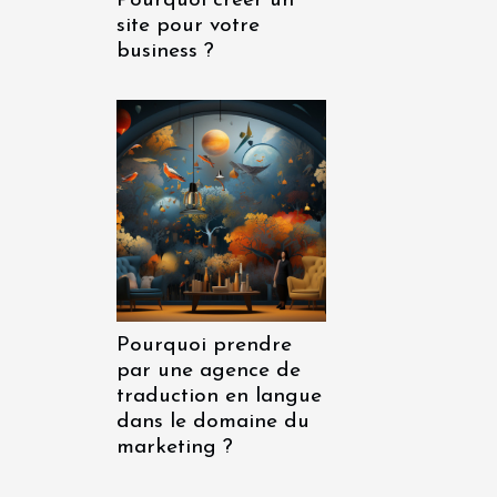
Pourquoi créer un
site pour votre
business ?
Pourquoi prendre
par une agence de
traduction en langue
dans le domaine du
marketing ?