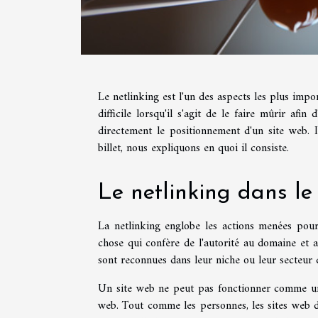
Le netlinking est l'un des aspects les plus imp
difficile lorsqu'il s'agit de le faire mûrir afin
directement le positionnement d'un site web. I
billet, nous expliquons en quoi il consiste.
Le netlinking dans le
La netlinking englobe les actions menées pour
chose qui confère de l'autorité au domaine et a
sont reconnues dans leur niche ou leur secteur
Un site web ne peut pas fonctionner comme une î
web. Tout comme les personnes, les sites web 