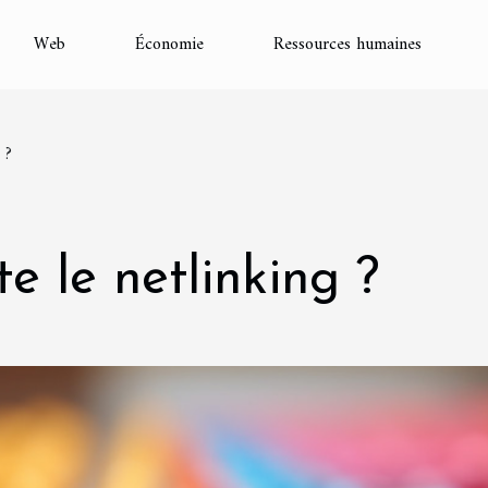
Web
Économie
Ressources humaines
 ?
e le netlinking ?