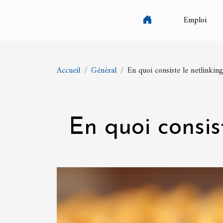
Emploi
Accueil
Général
En quoi consiste le netlinking
En quoi consist