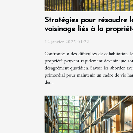
Stratégies pour résoudre le
voisinage liés à la propriét
12 janvier 2025 01:22
Confrontés à des difficultés de cohabitation, le
propriété peuvent rapidement devenir une sou
désagrément quotidien. Savoir les aborder avec 
primordial pour maintenir un cadre de vie ha
des...