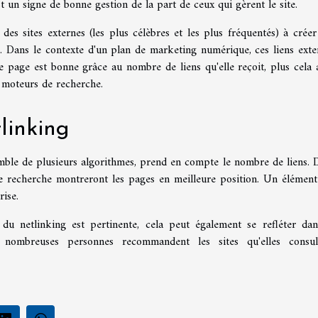
st un signe de bonne gestion de la part de ceux qui gèrent le site.
 des sites externes (les plus célèbres et les plus fréquentés) à créer
s. Dans le contexte d'un plan de marketing numérique, ces liens exte
e page est bonne grâce au nombre de liens qu'elle reçoit, plus cela 
s moteurs de recherche.
linking
emble de plusieurs algorithmes, prend en compte le nombre de liens. 
de recherche montreront les pages en meilleure position. Un élément
rise.
du netlinking est pertinente, cela peut également se refléter dan
 nombreuses personnes recommandent les sites qu'elles consul