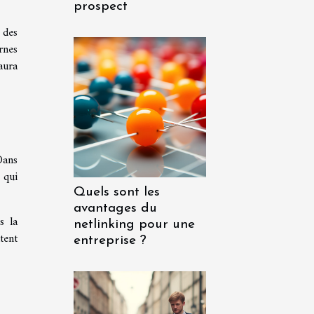
prospect
 des
rnes
aura
Dans
 qui
Quels sont les
avantages du
s la
netlinking pour une
tent
entreprise ?