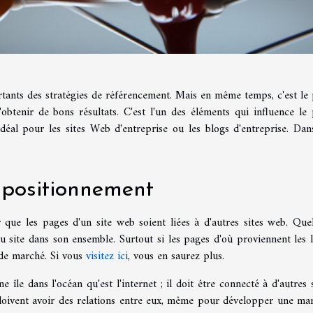
ortants des stratégies de référencement. Mais en même temps, c'est le 
 d'obtenir de bons résultats. C'est l'un des éléments qui influence le 
déal pour les sites Web d'entreprise ou les blogs d'entreprise. Dan
 positionnement
 que les pages d'un site web soient liées à d'autres sites web. Que
u site dans son ensemble. Surtout si les pages d'où proviennent les l
 de marché. Si vous
visitez ici
, vous en saurez plus.
le dans l'océan qu'est l'internet ; il doit être connecté à d'autres s
doivent avoir des relations entre eux, même pour développer une ma