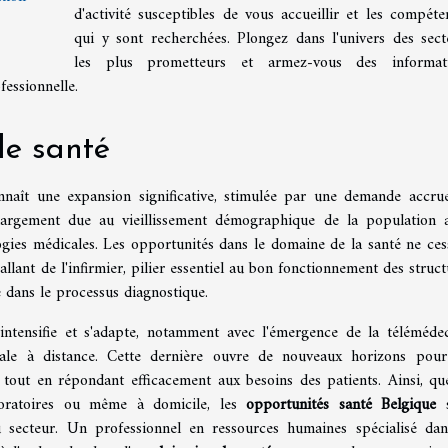
d'activité susceptibles de vous accueillir et les compéte
qui y sont recherchées. Plongez dans l'univers des sect
les plus prometteurs et armez-vous des informat
fessionnelle.
de santé
nnaît une expansion significative, stimulée par une demande accru
t largement due au vieillissement démographique de la population a
gies médicales. Les opportunités dans le domaine de la santé ne ces
 allant de l'infirmier, pilier essentiel au bon fonctionnement des struc
é dans le processus diagnostique.
intensifie et s'adapte, notamment avec l'émergence de la télémédec
ale à distance. Cette dernière ouvre de nouveaux horizons pour
 tout en répondant efficacement aux besoins des patients. Ainsi, qu
aboratoires ou même à domicile, les
opportunités santé Belgique
s
 du secteur. Un professionnel en ressources humaines spécialisé dan