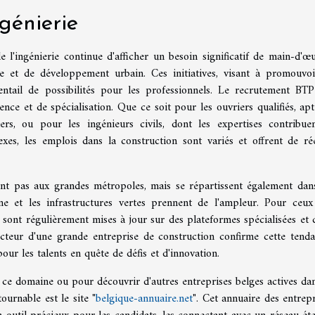
ngénierie
e l'ingénierie continue d'afficher un besoin significatif de main-d'œu
ure et de développement urbain. Ces initiatives, visant à promouvoi
ntail de possibilités pour les professionnels. Le recrutement BTP
nce et de spécialisation. Que ce soit pour les ouvriers qualifiés, apt
rs, ou pour les ingénieurs civils, dont les expertises contribue
exes, les emplois dans la construction sont variés et offrent de rée
nt pas aux grandes métropoles, mais se répartissent également dan
ne et les infrastructures vertes prennent de l'ampleur. Pour ceux
sont régulièrement mises à jour sur des plateformes spécialisées et 
ecteur d'une grande entreprise de construction confirme cette tenda
 pour les talents en quête de défis et d'innovation.
ce domaine ou pour découvrir d'autres entreprises belges actives dan
ournable est le site "
belgique-annuaire.net
". Cet annuaire des entrepr