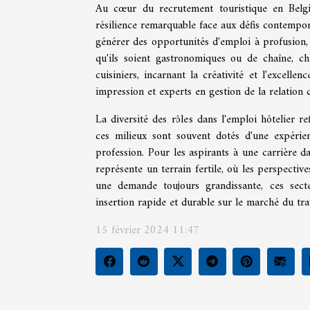
Au cœur du recrutement touristique en Belgiqu
résilience remarquable face aux défis contempor
générer des opportunités d'emploi à profusion, 
qu'ils soient gastronomiques ou de chaîne, ch
cuisiniers, incarnant la créativité et l'excelle
impression et experts en gestion de la relation c
La diversité des rôles dans l'emploi hôtelier r
ces milieux sont souvent dotés d'une expérie
profession. Pour les aspirants à une carrière da
représente un terrain fertile, où les perspectiv
une demande toujours grandissante, ces sect
insertion rapide et durable sur le marché du trav
15 février 2024 11:47