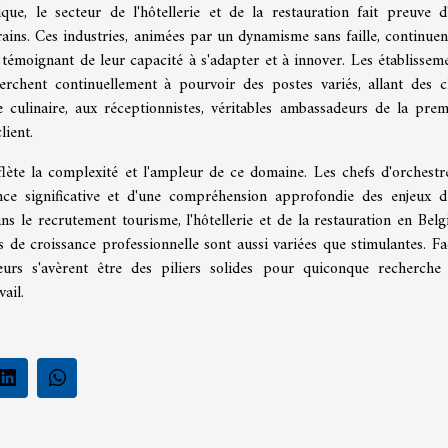
e, le secteur de l'hôtellerie et de la restauration fait preuve d
ains. Ces industries, animées par un dynamisme sans faille, continuen
témoignant de leur capacité à s'adapter et à innover. Les établisseme
erchent continuellement à pourvoir des postes variés, allant des c
nce culinaire, aux réceptionnistes, véritables ambassadeurs de la prem
lient.
eflète la complexité et l'ampleur de ce domaine. Les chefs d'orchestr
nce significative et d'une compréhension approfondie des enjeux d
ns le recrutement tourisme, l'hôtellerie et de la restauration en Belg
es de croissance professionnelle sont aussi variées que stimulantes. Fa
eurs s'avèrent être des piliers solides pour quiconque recherche
ail.