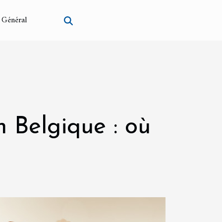
Général
n Belgique : où