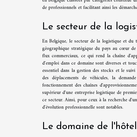
en Belgique classées par catégories constitue u
de professionnels et facilitant ainsi les démarc
Le secteur de la logi
En Belgique, le secteur de la logistique et du
géographique stratégique du pays au cœur de 
flux commerciaux, ce qui rend la chaîne d'app
d'emploi dans ce domaine sont diverses et touc
essentiel dans la gestion des stocks et le suiv
des déplacements de véhicules, la demande
fonctionnement des chaînes d'approvisionnemen
supérieur d'une entreprise logistique de premier 
ce secteur. Ainsi, pour ceux à la recherche d'un 
d'évolution professionnelle sont notables.
Le domaine de l'hôtell