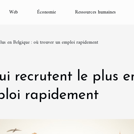
Web
Économie
Ressources humaines
plus en Belgique : où trouver un emploi rapidement
ui recrutent le plus e
ploi rapidement