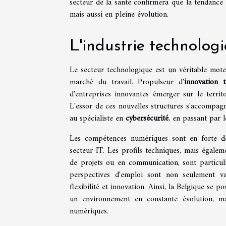
secteur de la santé confirmera que la tendance 
mais aussi en pleine évolution.
L'industrie technolog
Le secteur technologique est un véritable mot
marché du travail. Propulseur d'
innovation 
d'entreprises innovantes émerger sur le terri
L'essor de ces nouvelles structures s'accompagne
au spécialiste en
cybersécurité
, en passant par 
Les compétences numériques sont en forte dem
secteur IT. Les profils techniques, mais égale
de projets ou en communication, sont particul
perspectives d'emploi sont non seulement va
flexibilité et innovation. Ainsi, la Belgique se 
un environnement en constante évolution, 
numériques.