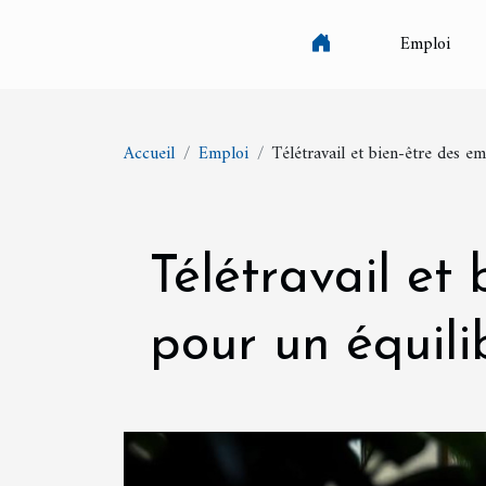
Emploi
Accueil
Emploi
Télétravail et bien-être des e
Télétravail et
pour un équili