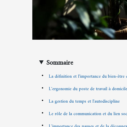
Sommaire
La définition et l'importance du bien-être e
L'ergonomie du poste de travail à domicil
La gestion du temps et l'autodiscipline
Le rôle de la communication et du lien soc
L'importance des pauses et de la déconne