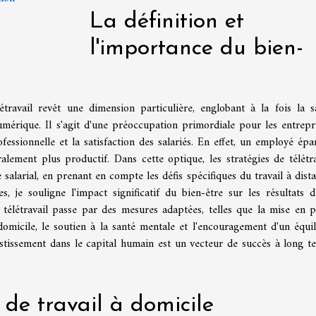
La définition et
l'importance du bien-
ravail revêt une dimension particulière, englobant à la fois la s
numérique. Il s'agit d'une préoccupation primordiale pour les entrepri
fessionnelle et la satisfaction des salariés. En effet, un employé épa
alement plus productif. Dans cette optique, les stratégies de télétra
salarial, en prenant en compte les défis spécifiques du travail à dista
, je souligne l'impact significatif du bien-être sur les résultats d
télétravail passe par des mesures adaptées, telles que la mise en p
micile, le soutien à la santé mentale et l'encouragement d'un équil
vestissement dans le capital humain est un vecteur de succès à long t
de travail à domicile