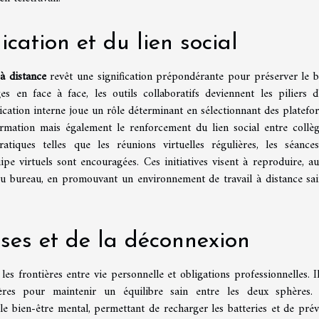
cation et du lien social
à distance
revêt une signification prépondérante pour préserver le b
es en face à face, les outils collaboratifs deviennent les piliers d
cation interne joue un rôle déterminant en sélectionnant des platefo
ormation mais également le renforcement du lien social entre collèg
ratiques telles que les réunions virtuelles régulières, les séance
pe virtuels sont encouragées. Ces initiatives visent à reproduire, au
du bureau, en promouvant un environnement de travail à distance sai
ses et de la déconnexion
 les frontières entre vie personnelle et obligations professionnelles. I
ères pour maintenir un équilibre sain entre les deux sphères.
le bien-être mental, permettant de recharger les batteries et de prév