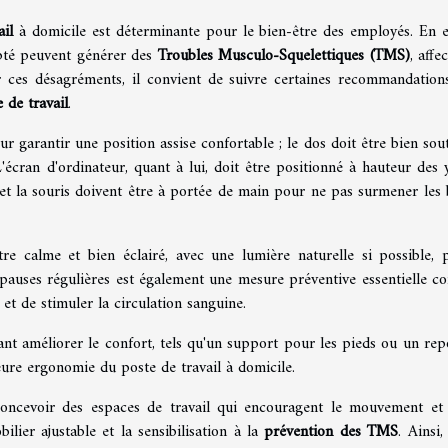
il
à domicile est déterminante pour le bien-être des employés. En ef
pté peuvent générer des
Troubles Musculo-Squelettiques (TMS)
, affe
nir ces désagréments, il convient de suivre certaines recommandation
 de travail
.
r garantir une position assise confortable ; le dos doit être bien sou
L'écran d'ordinateur, quant à lui, doit être positionné à hauteur des 
er et la souris doivent être à portée de main pour ne pas surmener les 
re calme et bien éclairé, avec une lumière naturelle si possible, 
e pauses régulières est également une mesure préventive essentielle co
et de stimuler la circulation sanguine.
nt améliorer le confort, tels qu'un support pour les pieds ou un rep
ure ergonomie du poste de travail à domicile.
oncevoir des espaces de travail qui encouragent le mouvement et
lier ajustable et la sensibilisation à la
prévention des TMS
. Ainsi