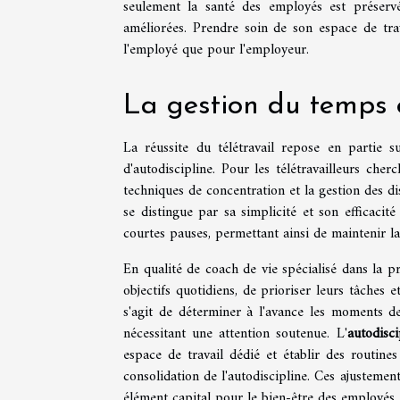
seulement la santé des employés est préservée
améliorées. Prendre soin de son espace de tra
l'employé que pour l'employeur.
La gestion du temps e
La réussite du télétravail repose en partie 
d'autodiscipline. Pour les télétravailleurs che
techniques de concentration et la gestion des d
se distingue par sa simplicité et son efficacit
courtes pauses, permettant ainsi de maintenir la 
En qualité de coach de vie spécialisé dans la pr
objectifs quotidiens, de prioriser leurs tâches e
s'agit de déterminer à l'avance les moments de
nécessitant une attention soutenue. L'
autodisci
espace de travail dédié et établir des routine
consolidation de l'autodiscipline. Ces ajustement
élément capital pour le bien-être des employés e