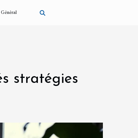
Général
és stratégies