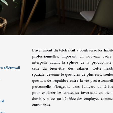
L'avènement du télétravail a bouleversé les habit
professionnelles, imposant un nouveau cadre
interpelle autant la sphère de la productivité
n télétravail
celle du bien-être des salariés. Cette flexibi
spatiale, devenue le quotidien de plusieurs, soulèv
e
question de l'équilibre entre la vie professionnell
personnelle. Plongeons dans l'univers du télétra
pour explorer les stratégies favorisant un bien-
durable, et ce, au bénéfice des employés comme
ial
entreprises.
xion