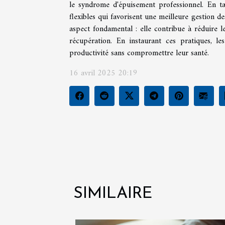
le syndrome d'épuisement professionnel. En ta
flexibles qui favorisent une meilleure gestion d
aspect fondamental : elle contribue à réduire le
récupération. En instaurant ces pratiques, le
productivité sans compromettre leur santé.
16 avril 2025 20:19
SIMILAIRE