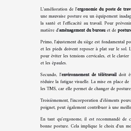
L'amélioration de l'
ergonomie du poste de trava
une mauvaise posture ou un équipement inada
la santé et l'efficacité au travail. Pour préve
matière d'
aménagement du bureau
et de
posture
Primo, l'ajustement du siège est fondamental pou
et les pieds doivent reposer à plat sur le sol. 
pour éviter les tensions cervicales, et le clavi
et les épaules.
Secundo, l'
environnement de télétravail
doit êt
réduire la fatigue visuelle. La mise en place d
les TMS, car elle permet de changer de posture 
Troisièmement, l'incorporation d'éléments pouva
poignet, peut également contribuer à une meille
En tant qu'ergonome, il est recommandé de c
bonne posture. Cela implique le choix d'un mobi