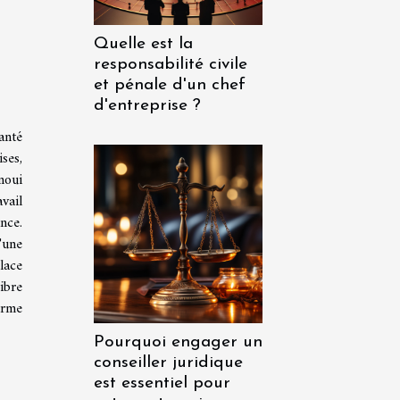
Quelle est la
responsabilité civile
et pénale d'un chef
d'entreprise ?
anté
ses,
noui
vail
nce.
'une
lace
ibre
erme
Pourquoi engager un
conseiller juridique
est essentiel pour