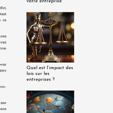
votre entreprise
fet,
ctant
s en
tenu
yeux
bras
pour
Quel est l’impact des
ntre
lois sur les
entreprises ?
ose-
 une
, non