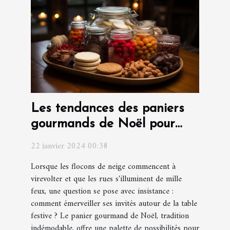
Les tendances des paniers
gourmands de Noël pour
surprendre vos invités
22 janvier 2024 00:38
Lorsque les flocons de neige commencent à
virevolter et que les rues s'illuminent de mille
feux, une question se pose avec insistance :
comment émerveiller ses invités autour de la table
festive ? Le panier gourmand de Noël, tradition
indémodable, offre une palette de possibilités pour