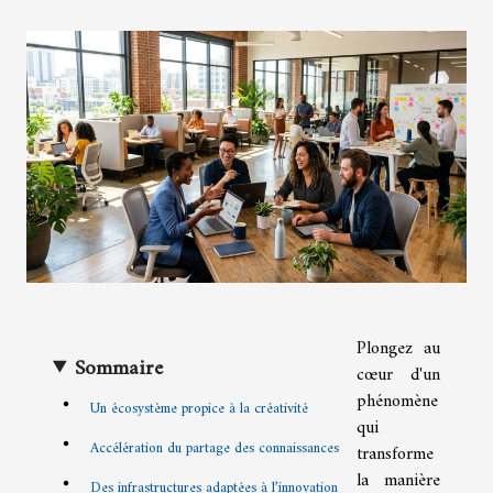
Plongez au
Sommaire
cœur d'un
phénomène
Un écosystème propice à la créativité
qui
Accélération du partage des connaissances
transforme
la manière
Des infrastructures adaptées à l’innovation