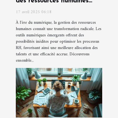
des ressources humaines
grâce aux outils numériques
17 avril 2025 06:18
émergents
À l'ère du numérique, la gestion des ressources
humaines connaît une transformation radicale. Les
outils numériques émergents offrent des
possibilités inédites pour optimiser les processus
RH, favorisant ainsi une meilleure allocation des
talents et une efficacité accrue. Découvrons
ensemble...