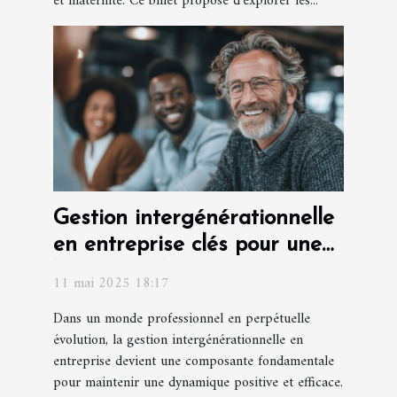
et maternité. Ce billet propose d’explorer les...
Gestion intergénérationnelle
en entreprise clés pour une
harmonie des âges
11 mai 2025 18:17
Dans un monde professionnel en perpétuelle
évolution, la gestion intergénérationnelle en
entreprise devient une composante fondamentale
pour maintenir une dynamique positive et efficace.