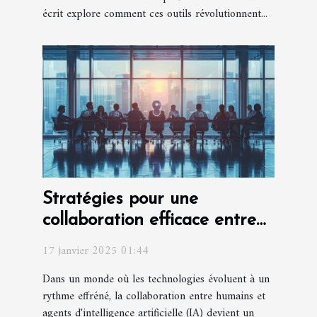
écrit explore comment ces outils révolutionnent...
Stratégies pour une
collaboration efficace entre
humains et agents IA
17 janvier 2025 01:44
Dans un monde où les technologies évoluent à un
rythme effréné, la collaboration entre humains et
agents d'intelligence artificielle (IA) devient un