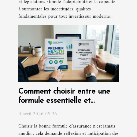
et législations stimule l’adaptabilité et la capacité
à surmonter les incertitudes, qualités
fondamentales pour tout investisseur moderne....
Comment choisir entre une
formule essentielle et
intégrale pour votre
4 avril 2026 09:36
assurance ?
Choisir la bonne formule d’assurance n’est jamais
anodin : cela demande réflexion et anticipation des