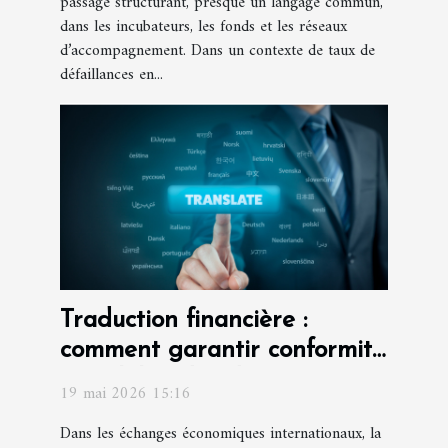
passage structurant, presque un langage commun,
dans les incubateurs, les fonds et les réseaux
d’accompagnement. Dans un contexte de taux de
défaillances en...
Traduction financière :
comment garantir conformité
et fiabilité des documents ?
19 mai 2026 15:16
Dans les échanges économiques internationaux, la