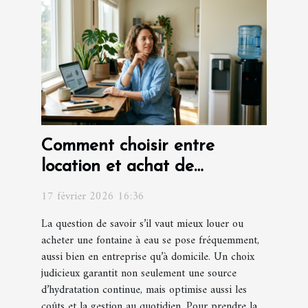
Comment choisir entre
location et achat de
fontaines à eau ?
17 février 2026 16:36
La question de savoir s’il vaut mieux louer ou
acheter une fontaine à eau se pose fréquemment,
aussi bien en entreprise qu’à domicile. Un choix
judicieux garantit non seulement une source
d’hydratation continue, mais optimise aussi les
coûts et la gestion au quotidien. Pour prendre la