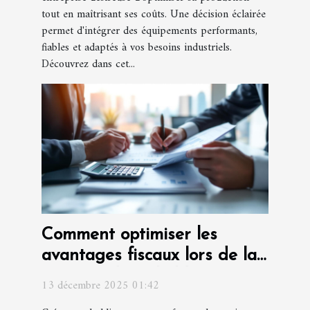
tout en maîtrisant ses coûts. Une décision éclairée
permet d'intégrer des équipements performants,
fiables et adaptés à vos besoins industriels.
Découvrez dans cet...
Comment optimiser les
avantages fiscaux lors de la
création d'une holding ?
13 décembre 2025 01:42