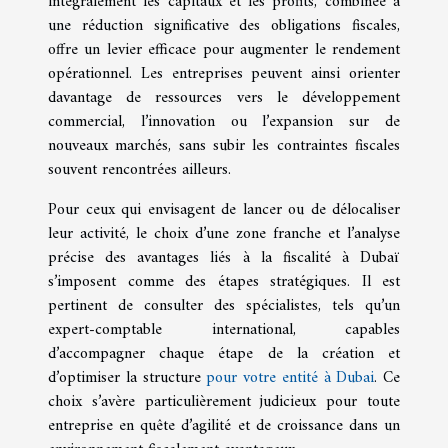
intégralement les capitaux et les profits, combinée à
une réduction significative des obligations fiscales,
offre un levier efficace pour augmenter le rendement
opérationnel. Les entreprises peuvent ainsi orienter
davantage de ressources vers le développement
commercial, l’innovation ou l’expansion sur de
nouveaux marchés, sans subir les contraintes fiscales
souvent rencontrées ailleurs.
Pour ceux qui envisagent de lancer ou de délocaliser
leur activité, le choix d’une zone franche et l’analyse
précise des avantages liés à la fiscalité à Dubaï
s’imposent comme des étapes stratégiques. Il est
pertinent de consulter des spécialistes, tels qu’un
expert-comptable international, capables
d’accompagner chaque étape de la création et
d’optimiser la structure
pour votre entité à Dubai
. Ce
choix s’avère particulièrement judicieux pour toute
entreprise en quête d’agilité et de croissance dans un