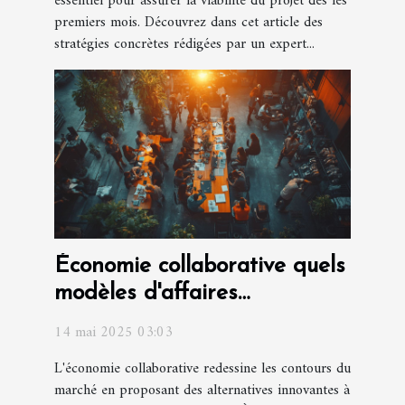
essentiel pour assurer la viabilité du projet dès les
premiers mois. Découvrez dans cet article des
stratégies concrètes rédigées par un expert...
Économie collaborative quels
modèles d'affaires
réussissent en 2023
14 mai 2025 03:03
L'économie collaborative redessine les contours du
marché en proposant des alternatives innovantes à