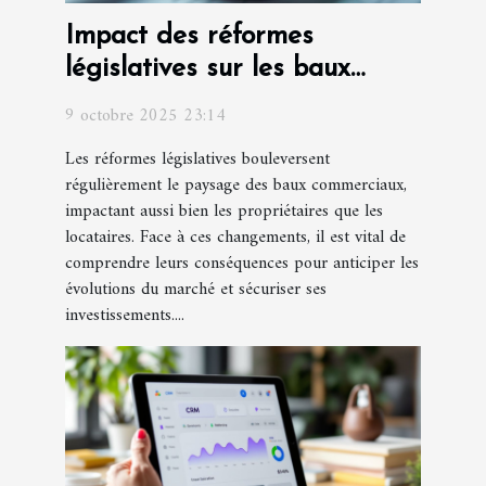
Impact des réformes
législatives sur les baux
commerciaux
9 octobre 2025 23:14
Les réformes législatives bouleversent
régulièrement le paysage des baux commerciaux,
impactant aussi bien les propriétaires que les
locataires. Face à ces changements, il est vital de
comprendre leurs conséquences pour anticiper les
évolutions du marché et sécuriser ses
investissements....