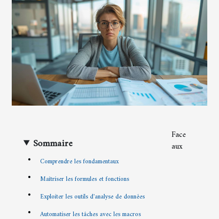
Face
Sommaire
aux
Comprendre les fondamentaux
Maîtriser les formules et fonctions
Exploiter les outils d'analyse de données
Automatiser les tâches avec les macros