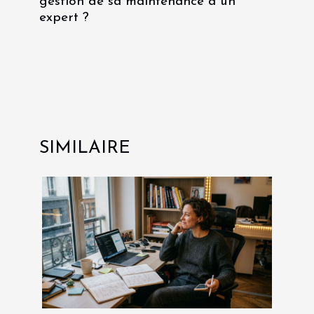
gestion de sa maintenance à un
expert ?
SIMILAIRE