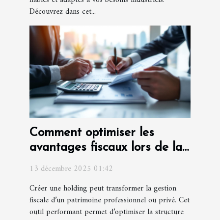
fiables et adaptés à vos besoins industriels.
Découvrez dans cet...
Comment optimiser les
avantages fiscaux lors de la
création d'une holding ?
13 décembre 2025 01:42
Créer une holding peut transformer la gestion
fiscale d’un patrimoine professionnel ou privé. Cet
outil performant permet d’optimiser la structure