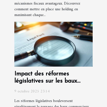
mécanismes fiscaux avantageux. Découvrez
comment mettre en place une holding en
maximisant chaque...
Impact des réformes
législatives sur les baux
commerciaux
9 octobre 2025 23:14
Les réformes législatives bouleversent
régulièrement le paysage des baux commerciaux,