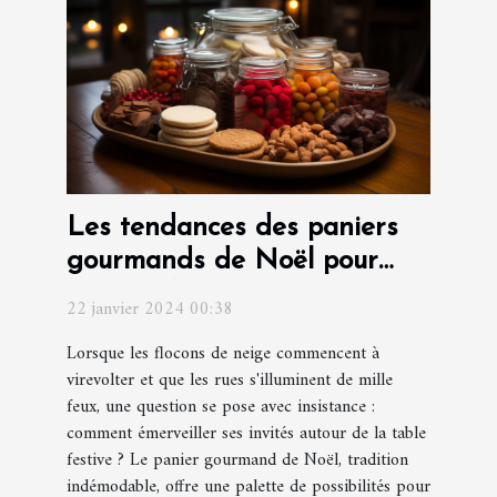
Les tendances des paniers
gourmands de Noël pour
surprendre vos invités
22 janvier 2024 00:38
Lorsque les flocons de neige commencent à
virevolter et que les rues s'illuminent de mille
feux, une question se pose avec insistance :
comment émerveiller ses invités autour de la table
festive ? Le panier gourmand de Noël, tradition
indémodable, offre une palette de possibilités pour