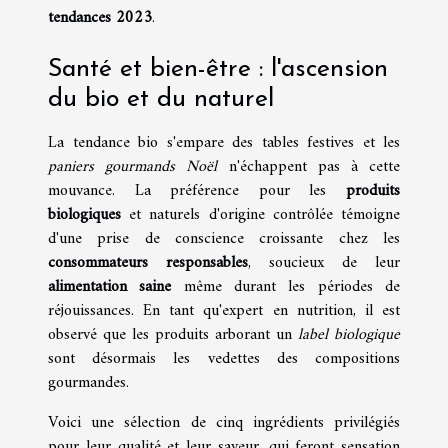
tendances 2023
.
Santé et bien-être : l'ascension
du bio et du naturel
La tendance bio s'empare des tables festives et les
paniers gourmands Noël
n'échappent pas à cette
mouvance. La préférence pour les
produits
biologiques
et naturels d'origine contrôlée témoigne
d'une prise de conscience croissante chez les
consommateurs responsables
, soucieux de leur
alimentation saine
même durant les périodes de
réjouissances. En tant qu'expert en nutrition, il est
observé que les produits arborant un
label biologique
sont désormais les vedettes des compositions
gourmandes.
Voici une sélection de cinq ingrédients privilégiés
pour leur qualité et leur saveur, qui feront sensation