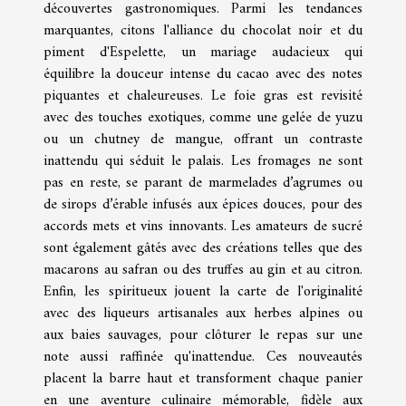
découvertes gastronomiques. Parmi les tendances
marquantes, citons l'alliance du chocolat noir et du
piment d'Espelette, un mariage audacieux qui
équilibre la douceur intense du cacao avec des notes
piquantes et chaleureuses. Le foie gras est revisité
avec des touches exotiques, comme une gelée de yuzu
ou un chutney de mangue, offrant un contraste
inattendu qui séduit le palais. Les fromages ne sont
pas en reste, se parant de marmelades d’agrumes ou
de sirops d’érable infusés aux épices douces, pour des
accords mets et vins innovants. Les amateurs de sucré
sont également gâtés avec des créations telles que des
macarons au safran ou des truffes au gin et au citron.
Enfin, les spiritueux jouent la carte de l'originalité
avec des liqueurs artisanales aux herbes alpines ou
aux baies sauvages, pour clôturer le repas sur une
note aussi raffinée qu'inattendue. Ces nouveautés
placent la barre haut et transforment chaque panier
en une aventure culinaire mémorable, fidèle aux