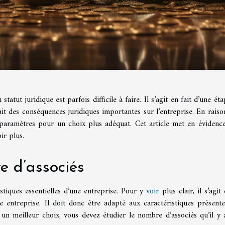
tatut juridique est parfois difficile à faire. Il s’agit en fait d’une ét
ait des conséquences juridiques importantes sur l’entreprise. En raiso
ns paramètres pour un choix plus adéquat. Cet article met en évidence
oir plus.
e d’associés
istiques essentielles d’une entreprise. Pour y
voir
plus clair, il s’agit
 entreprise. Il doit donc être adapté aux caractéristiques présente
 un meilleur choix, vous devez étudier le nombre d’associés qu’il y 