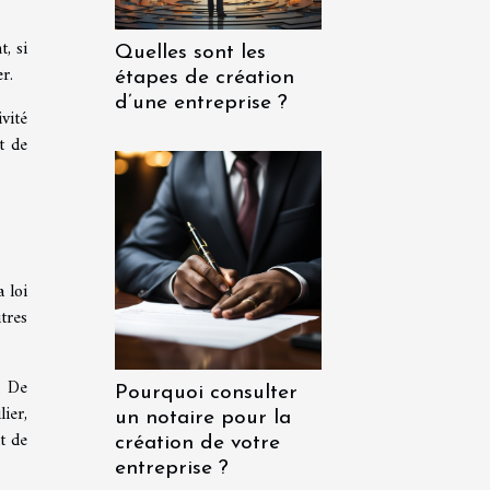
t, si
Quelles sont les
er.
étapes de création
d’une entreprise ?
vité
t de
a loi
tres
. De
Pourquoi consulter
ier,
un notaire pour la
t de
création de votre
entreprise ?