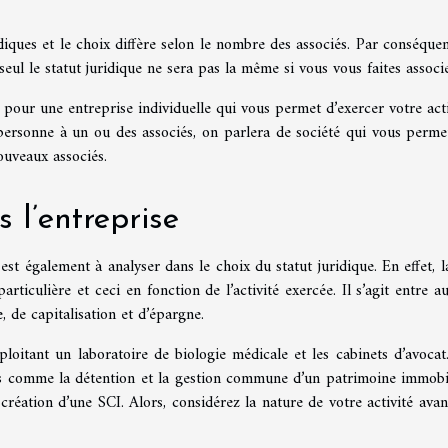
ridiques et le choix diffère selon le nombre des associés. Par conséquen
seul le statut juridique ne sera pas la même si vous vous faites associ
 pour une entreprise individuelle qui vous permet d’exercer votre acti
 personne à un ou des associés, on parlera de société qui vous perme
ouveaux associés.
s l’entreprise
 est également à analyser dans le choix du statut juridique. En effet, l
ticulière et ceci en fonction de l’activité exercée. Il s’agit entre au
e, de capitalisation et d’épargne.
xploitant un laboratoire de biologie médicale et les cabinets d’avocat
ses comme la détention et la gestion commune d’un patrimoine immobil
 création d’une SCI. Alors, considérez la nature de votre activité avan