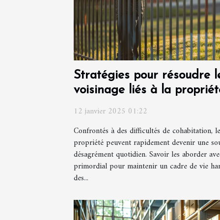
Stratégies pour résoudre le
voisinage liés à la propriét
12 janvier 2025 01:22
Confrontés à des difficultés de cohabitation, le
propriété peuvent rapidement devenir une sou
désagrément quotidien. Savoir les aborder avec 
primordial pour maintenir un cadre de vie ha
des...