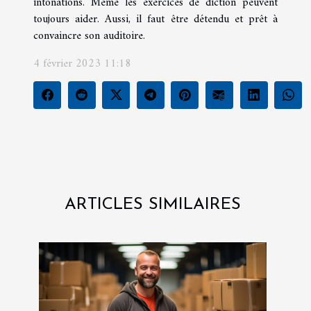
intonations. Même les exercices de diction peuvent
toujours aider. Aussi, il faut être détendu et prêt à
convaincre son auditoire.
4 février 2023 11:18
ARTICLES SIMILAIRES