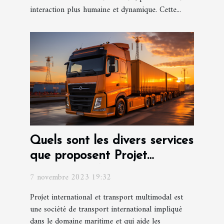
interaction plus humaine et dynamique. Cette...
Quels sont les divers services
que proposent Projet
international et transport
7 novembre 2023 19:32
multimodal ?
Projet international et transport multimodal est
une société de transport international impliqué
dans le domaine maritime et qui aide les