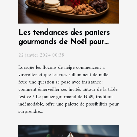
Les tendances des paniers
gourmands de Noël pour
surprendre vos invités
22 janvier 2024 00:38
Lorsque les flocons de neige commencent à
virevolter et que les rues s'illuminent de mille
feux, une question se pose avec insistance :
comment émerveiller ses invités autour de la table
festive ? Le panier gourmand de Noël, tradition
indémodable, offre une palette de possibilités pour
surprendre...