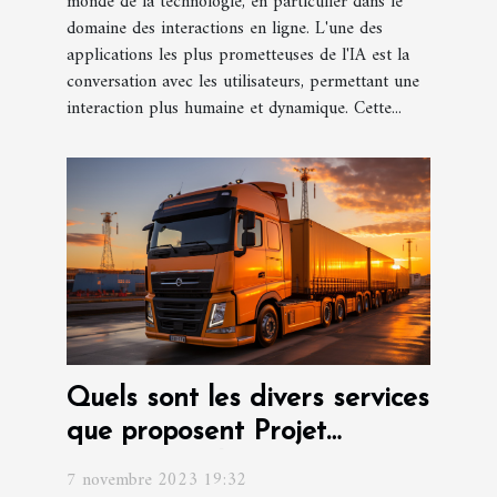
monde de la technologie, en particulier dans le
domaine des interactions en ligne. L'une des
applications les plus prometteuses de l'IA est la
conversation avec les utilisateurs, permettant une
interaction plus humaine et dynamique. Cette...
Quels sont les divers services
que proposent Projet
international et transport
7 novembre 2023 19:32