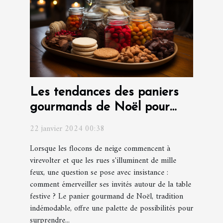
Les tendances des paniers
gourmands de Noël pour
surprendre vos invités
22 janvier 2024 00:38
Lorsque les flocons de neige commencent à
virevolter et que les rues s'illuminent de mille
feux, une question se pose avec insistance :
comment émerveiller ses invités autour de la table
festive ? Le panier gourmand de Noël, tradition
indémodable, offre une palette de possibilités pour
surprendre...