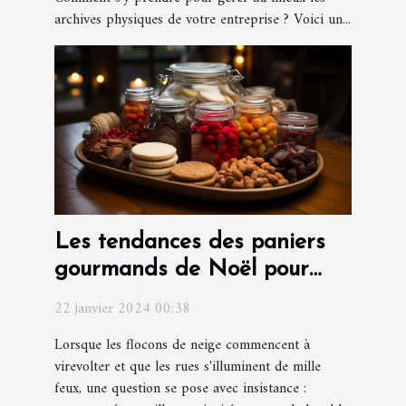
archives physiques de votre entreprise ? Voici un...
Les tendances des paniers
gourmands de Noël pour
surprendre vos invités
22 janvier 2024 00:38
Lorsque les flocons de neige commencent à
virevolter et que les rues s'illuminent de mille
feux, une question se pose avec insistance :