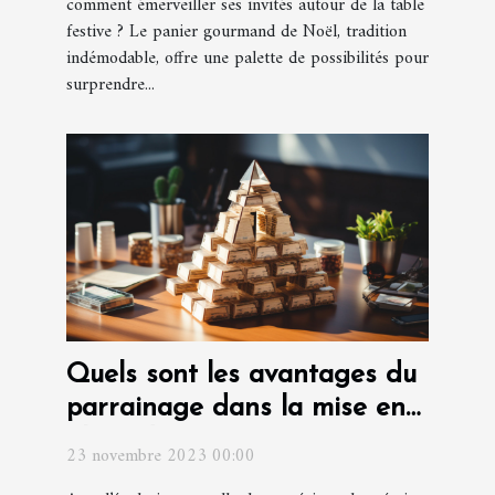
comment émerveiller ses invités autour de la table
festive ? Le panier gourmand de Noël, tradition
indémodable, offre une palette de possibilités pour
surprendre...
Quels sont les avantages du
parrainage dans la mise en
place d'une entreprise ?
23 novembre 2023 00:00