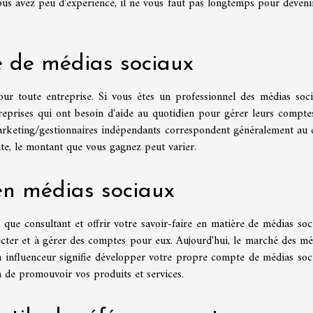
vous avez peu d'expérience, il ne vous faut pas longtemps pour deveni
e de médias sociaux
ur toute entreprise. Si vous êtes un professionnel des médias soci
eprises qui ont besoin d'aide au quotidien pour gérer leurs compte
 marketing/gestionnaires indépendants correspondent généralement au 
site, le montant que vous gagnez peut varier.
en médias sociaux
 que consultant et offrir votre savoir-faire en matière de médias soc
necter et à gérer des comptes pour eux. Aujourd'hui, le marché des mé
un influenceur signifie développer votre propre compte de médias soc
in de promouvoir vos produits et services.