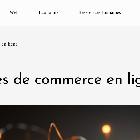
Web
Économie
Ressources humaines
 en ligne
es de commerce en li