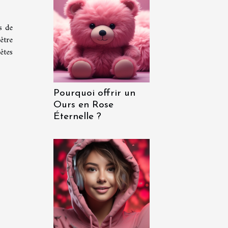
s de
être
êtes
Pourquoi offrir un
Ours en Rose
Éternelle ?