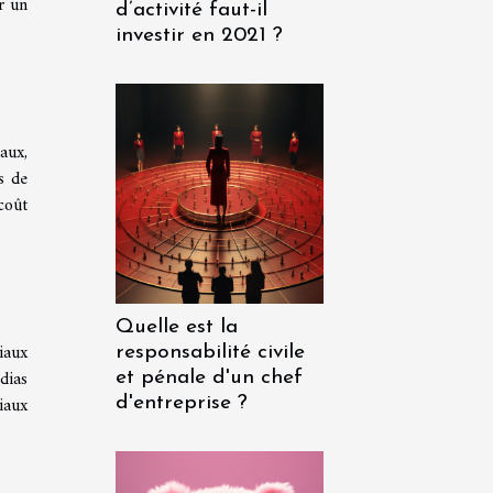
r un
d’activité faut-il
investir en 2021 ?
aux,
s de
coût
Quelle est la
iaux
responsabilité civile
dias
et pénale d'un chef
iaux
d'entreprise ?