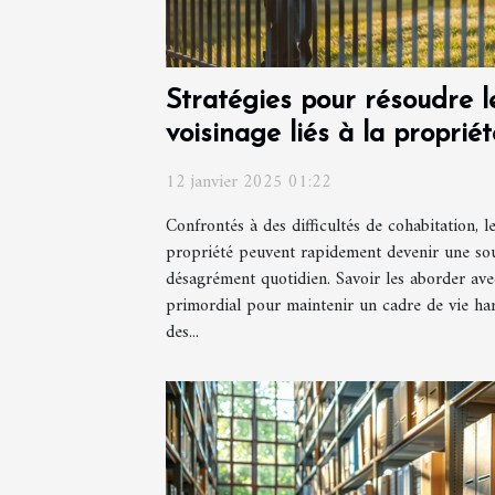
Stratégies pour résoudre le
voisinage liés à la propriét
12 janvier 2025 01:22
Confrontés à des difficultés de cohabitation, le
propriété peuvent rapidement devenir une sou
désagrément quotidien. Savoir les aborder avec 
primordial pour maintenir un cadre de vie ha
des...