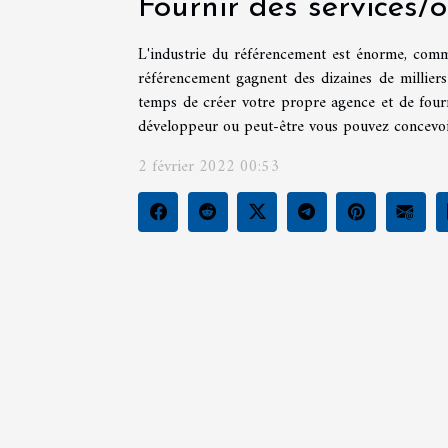
Fournir des services/
L'industrie du référencement est énorme, comme
référencement gagnent des dizaines de millier
temps de créer votre propre agence et de fourn
développeur ou peut-être vous pouvez concevoir
2 février 2022 00:53