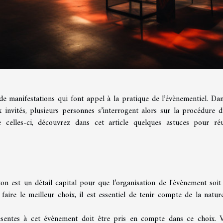
de manifestations qui font appel à la pratique de l’évènementiel. Dan
 invités, plusieurs personnes s’interrogent alors sur la procédure d
e celles-ci, découvrez dans cet article quelques astuces pour réu
ion est un détail capital pour que l’organisation de l'évènement soit
faire le meilleur choix, il est essentiel de tenir compte de la natur
ésentes à cet évènement doit être pris en compte dans ce choix. 