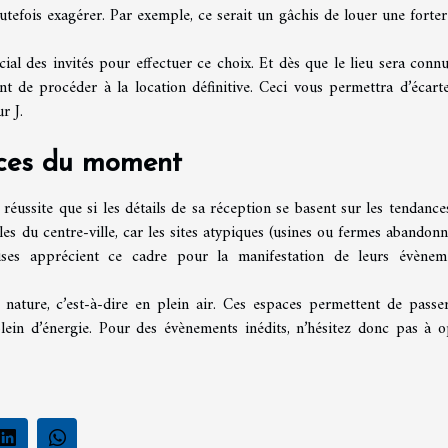
utefois exagérer. Par exemple, ce serait un gâchis de louer une forter
ocial des invités pour effectuer ce choix. Et dès que le lieu sera connu
t de procéder à la location définitive. Ceci vous permettra d’écarte
r J.
nces du moment
réussite que si les détails de sa réception se basent sur les tendance
les du centre-ville, car les sites atypiques (usines ou fermes abandonn
ises apprécient ce cadre pour la manifestation de leurs évènem
a nature, c’est-à-dire en plein air. Ces espaces permettent de passe
lein d’énergie. Pour des évènements inédits, n’hésitez donc pas à o