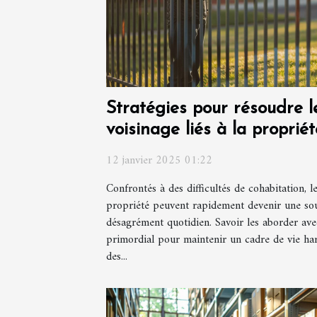
Stratégies pour résoudre le
voisinage liés à la propriét
12 janvier 2025 01:22
Confrontés à des difficultés de cohabitation, le
propriété peuvent rapidement devenir une sou
désagrément quotidien. Savoir les aborder avec 
primordial pour maintenir un cadre de vie ha
des...