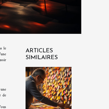
s le
ARTICLES
’une
SIMILAIRES
ssir
 une
e de
Vous