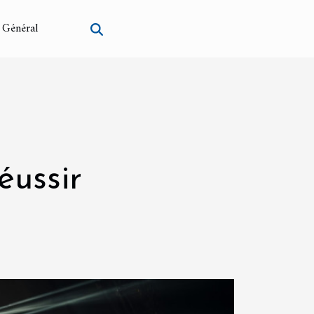
Général
éussir