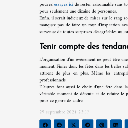
pouvez
essayez ici
de rester raisonnable sans to
pour seulement une dizaine de personnes.
Enfin, il serait judicieux de miser sur le rang s
manquez pas de faire un tour d’inspection avan
survenue de toutes surprises désagréables au jou
Tenir compte des tenda
L’organisation d’un évènement ne peut être une 
moment. Finies donc les fêtes dans les belles sal
attirent de plus en plus. Même les entrepr
professionnels.
D’autres font aussi le choix d’une fête dans l
véritable moment de détente et de refaire le p
pour ce genre de cadre.
29 septembre 2021 23:57