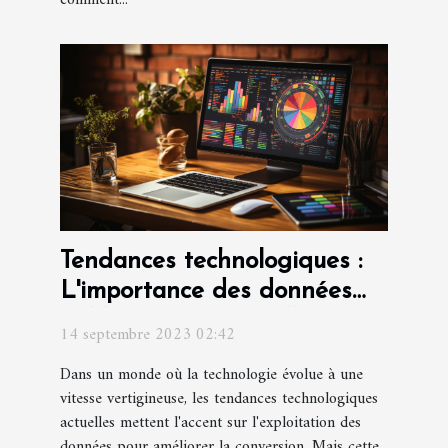
comment...
Tendances technologiques :
L'importance des données
fiables pour une meilleure
14 septembre 2023 02:42
conversion
Dans un monde où la technologie évolue à une
vitesse vertigineuse, les tendances technologiques
actuelles mettent l'accent sur l'exploitation des
données pour améliorer la conversion. Mais cette