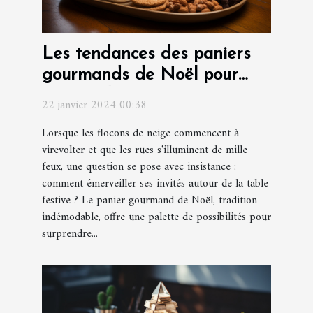
Les tendances des paniers
gourmands de Noël pour
surprendre vos invités
22 janvier 2024 00:38
Lorsque les flocons de neige commencent à
virevolter et que les rues s'illuminent de mille
feux, une question se pose avec insistance :
comment émerveiller ses invités autour de la table
festive ? Le panier gourmand de Noël, tradition
indémodable, offre une palette de possibilités pour
surprendre...