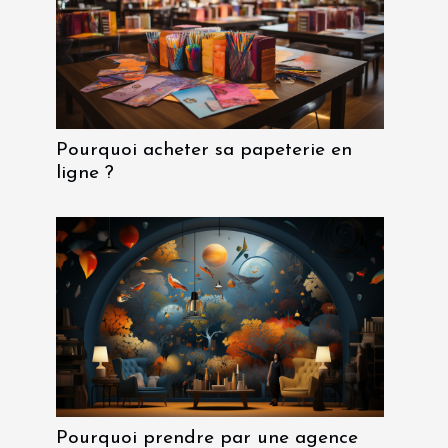
Pourquoi acheter sa papeterie en
ligne ?
Pourquoi prendre par une agence