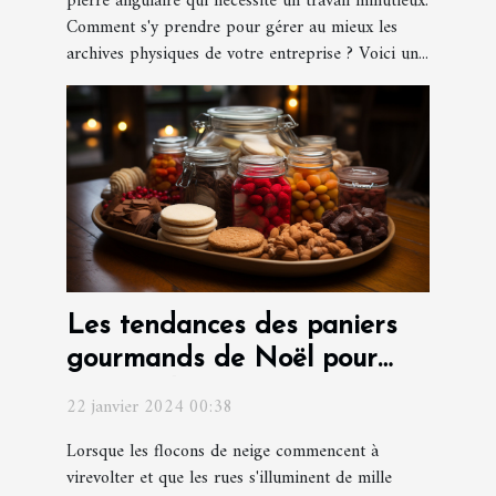
pierre angulaire qui nécessite un travail minutieux.
Comment s'y prendre pour gérer au mieux les
archives physiques de votre entreprise ? Voici un...
Les tendances des paniers
gourmands de Noël pour
surprendre vos invités
22 janvier 2024 00:38
Lorsque les flocons de neige commencent à
virevolter et que les rues s'illuminent de mille