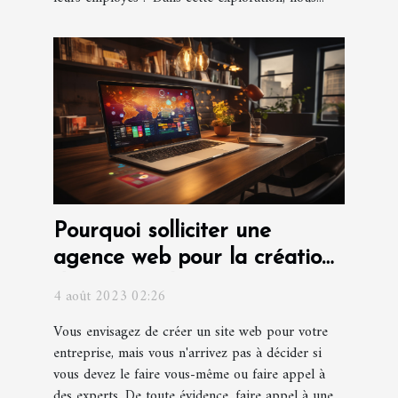
Pourquoi solliciter une
agence web pour la création
d'un site web pour votre
4 août 2023 02:26
entreprise ?
Vous envisagez de créer un site web pour votre
entreprise, mais vous n'arrivez pas à décider si
vous devez le faire vous-même ou faire appel à
des experts. De toute évidence, faire appel à une