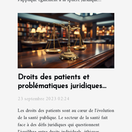
s'applique également à la sphère juridique....
Droits des patients et
problématiques juridiques
dans le secteur de la santé
23 septembre 2023 02:24
Les droits des patients sont au cœur de l'évolution
de la santé publique. Le secteur de la santé fait
face à des défis juridiques qui questionnent
l'équilibre entre droits individuels, éthiques