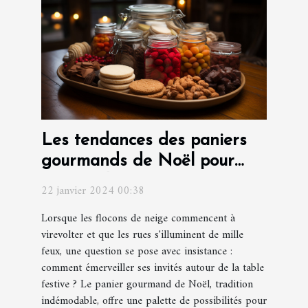
Les tendances des paniers
gourmands de Noël pour
surprendre vos invités
22 janvier 2024 00:38
Lorsque les flocons de neige commencent à
virevolter et que les rues s'illuminent de mille
feux, une question se pose avec insistance :
comment émerveiller ses invités autour de la table
festive ? Le panier gourmand de Noël, tradition
indémodable, offre une palette de possibilités pour