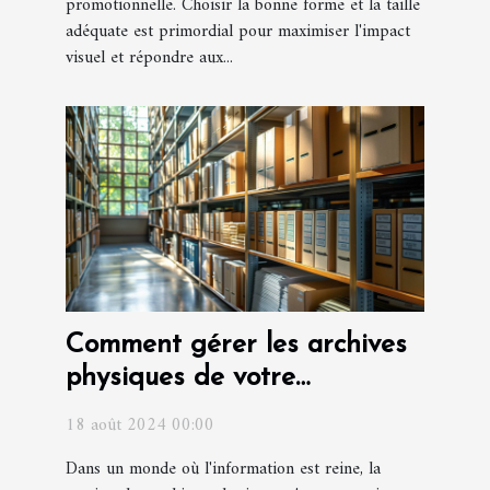
promotionnelle. Choisir la bonne forme et la taille
adéquate est primordial pour maximiser l'impact
visuel et répondre aux...
Comment gérer les archives
physiques de votre
entreprise ?
18 août 2024 00:00
Dans un monde où l'information est reine, la