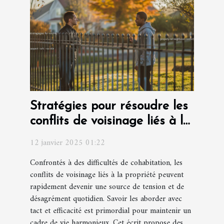
Stratégies pour résoudre les
conflits de voisinage liés à la
propriété
12 janvier 2025 01:22
Confrontés à des difficultés de cohabitation, les
conflits de voisinage liés à la propriété peuvent
rapidement devenir une source de tension et de
désagrément quotidien. Savoir les aborder avec
tact et efficacité est primordial pour maintenir un
cadre de vie harmonieux. Cet écrit propose des...