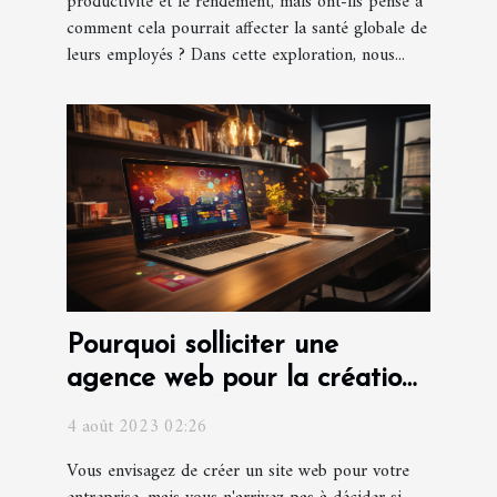
productivité et le rendement, mais ont-ils pensé à
comment cela pourrait affecter la santé globale de
leurs employés ? Dans cette exploration, nous...
Pourquoi solliciter une
agence web pour la création
d'un site web pour votre
4 août 2023 02:26
entreprise ?
Vous envisagez de créer un site web pour votre