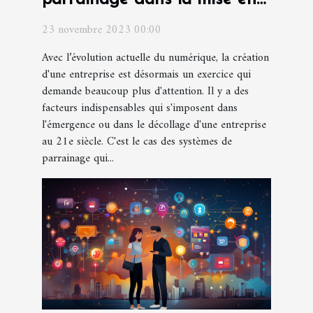
place d'une entreprise ?
23 novembre 2023 00:00
Avec l’évolution actuelle du numérique, la création
d'une entreprise est désormais un exercice qui
demande beaucoup plus d'attention. Il y a des
facteurs indispensables qui s'imposent dans
l'émergence ou dans le décollage d'une entreprise
au 21e siècle. C'est le cas des systèmes de
parrainage qui...