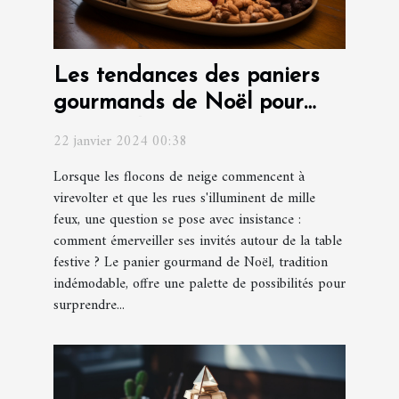
Les tendances des paniers
gourmands de Noël pour
surprendre vos invités
22 janvier 2024 00:38
Lorsque les flocons de neige commencent à
virevolter et que les rues s'illuminent de mille
feux, une question se pose avec insistance :
comment émerveiller ses invités autour de la table
festive ? Le panier gourmand de Noël, tradition
indémodable, offre une palette de possibilités pour
surprendre...