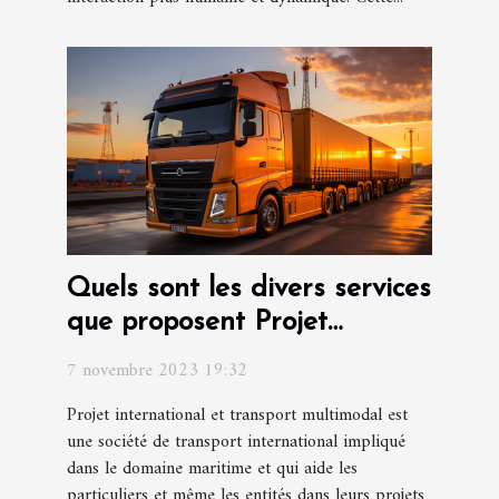
Quels sont les divers services
que proposent Projet
international et transport
7 novembre 2023 19:32
multimodal ?
Projet international et transport multimodal est
une société de transport international impliqué
dans le domaine maritime et qui aide les
particuliers et même les entités dans leurs projets