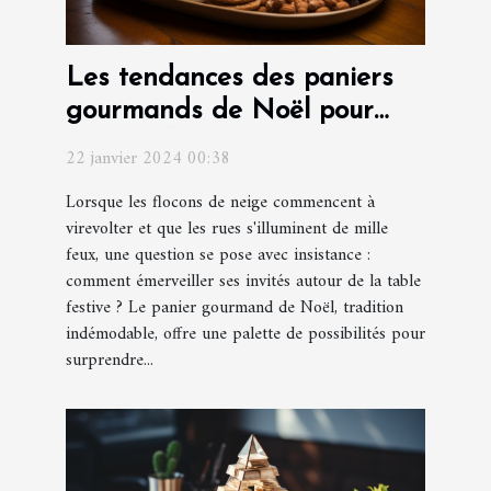
Les tendances des paniers
gourmands de Noël pour
surprendre vos invités
22 janvier 2024 00:38
Lorsque les flocons de neige commencent à
virevolter et que les rues s'illuminent de mille
feux, une question se pose avec insistance :
comment émerveiller ses invités autour de la table
festive ? Le panier gourmand de Noël, tradition
indémodable, offre une palette de possibilités pour
surprendre...