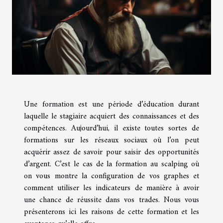
Une formation est une période d’éducation durant
laquelle le stagiaire acquiert des connaissances et des
compétences. Aujourd’hui, il existe toutes sortes de
formations sur les réseaux sociaux où l’on peut
acquérir assez de savoir pour saisir des opportunités
d’argent. C’est le cas de la formation au scalping où
on vous montre la configuration de vos graphes et
comment utiliser les indicateurs de manière à avoir
une chance de réussite dans vos trades. Nous vous
présenterons ici les raisons de cette formation et les